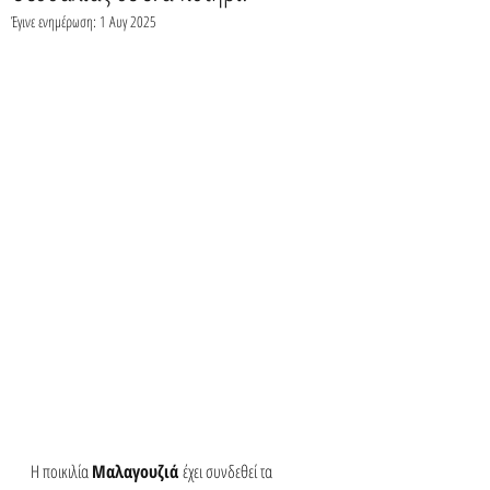
Έγινε ενημέρωση:
1 Αυγ 2025
Η ποικιλία 
Μαλαγουζιά
 έχει συνδεθεί τα 