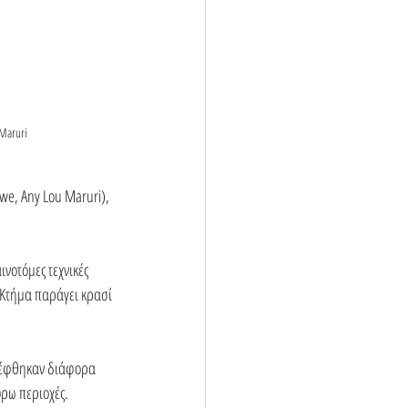
 Maruri 
we, Any Lou Maruri), 
νοτόμες τεχνικές 
 Κτήμα παράγει κρασί 
σκέφθηκαν διάφορα 
ύρω περιοχές.