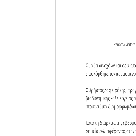
Panama visitors
Ομάδα οινοχόων και σεφ από 
επισκέφθηκε τον περασμένο 
Ο Χρήστος Ζαφειράκης, πραγμ
βιοδυναμικής καλλιέργειας σ
στους ειδικά διαμορφωμένου
Κατά τη διάρκεια της εβδομ
σημεία ενδιαφέροντος στην 