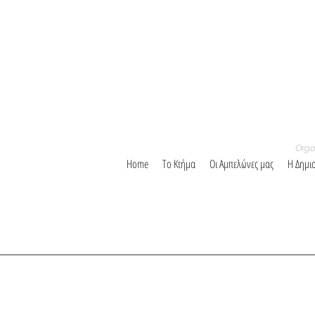
Orga
Home
Το Κτήμα
Οι Αμπελώνες μας
Η Δημι