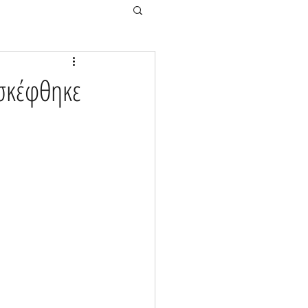
ισκέφθηκε