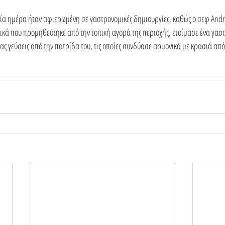
 μία ημέρα ήταν αφιερωμένη σε γαστρονομικές δημιουργίες, καθώς ο σεφ Andr
κά που προμηθεύτηκε από την τοπική αγορά της περιοχής, ετοίμασε ένα γαστ
ας γεύσεις από την πατρίδα του, τις οποίες συνδύασε αρμονικά με κρασιά απ