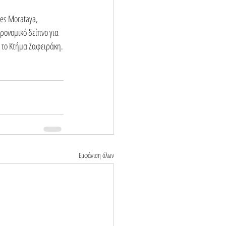
es Morataya, 
ρονομικό δείπνο για 
ό το Κτήμα Ζαφειράκη.
Εμφάνιση όλων