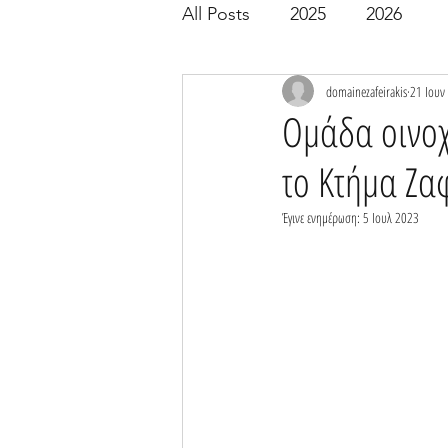
All Posts
2025
2026
domainezafeirakis
21 Ιουν
Ομάδα οινοχ
το Κτήμα Ζα
Έγινε ενημέρωση:
5 Ιουλ 2023