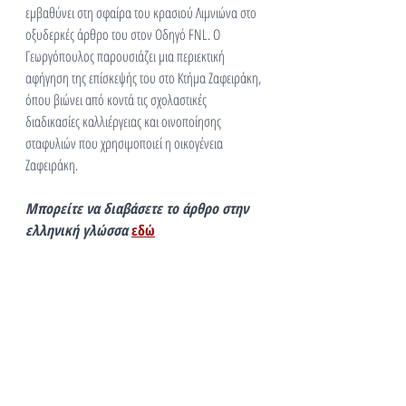
εμβαθύνει στη σφαίρα του κρασιού Λιμνιώνα στο 
οξυδερκές άρθρο του στον Οδηγό FNL. Ο 
Γεωργόπουλος παρουσιάζει μια περιεκτική 
αφήγηση της επίσκεψής του στο Κτήμα Ζαφειράκη, 
όπου βιώνει από κοντά τις σχολαστικές 
διαδικασίες καλλιέργειας και οινοποίησης 
σταφυλιών που χρησιμοποιεί η οικογένεια 
Ζαφειράκη. 
Μπορείτε να διαβάσετε το άρθρο στην 
ελληνική γλώσσα 
εδώ