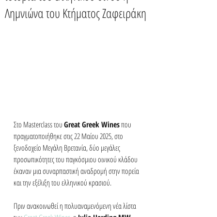
Λημνιώνα του Κτήματος Ζαφειράκη
Στο Masterclass του 
Great Greek Wines
 που 
πραγματοποιήθηκε στις 22 Μαίου 2025, στο 
ξενοδοχείο Μεγάλη Βρετανία, δύο μεγάλες 
προσωπικότητες του παγκόσμιου οινικού κλάδου 
έκαναν μια
 συναρπαστική αναδρομή στην πορεία 
και την εξέλιξη του ελληνικού κρασιού.
Πριν ανακοινωθεί η πολυαναμενόμενη νέα λίστα 