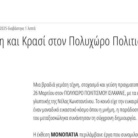
 2025
διαβάστηκε 1 λεπτά
η και Κρασί στον Πολυχώρο Πολιτ
Μια βραδιά γεμάτη τέχνη, στοχασμό και γεύση πραγματοπ
26 Μαρτίου στον ΠΟΛΥΧΩΡΟ ΠΟΛΙΤΙΣΜΟΥ ΙΣΛΑΧΑΝΕ, με τα εγ
γλυπτικής της Νέλας Κωνσταντίνου. Το κοινό είχε την ευκαιρ
έναν μοναδικό εικαστικό κόσμο όπου η μνήμη, η παράδοση
του μεταξοσκώληκα συνάντησαν τη σύγχρονη δημιουργία.
Η έκθεση 
ΜΟΝΟΠΑΤΙΑ 
περιλάμβανε έργα που συνομιλού