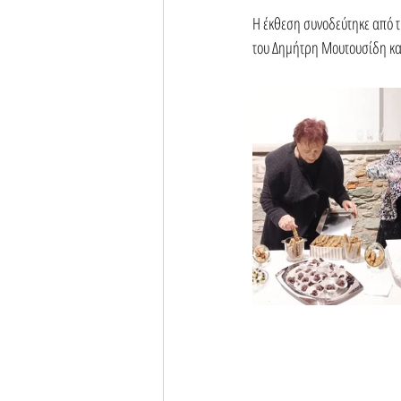
Η έκθεση συνοδεύτηκε από τ
του Δημήτρη Μουτουσίδη και