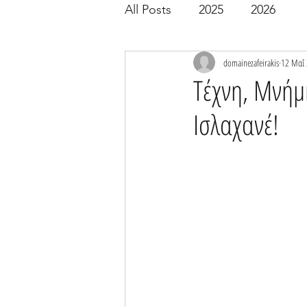
All Posts
2025
2026
domainezafeirakis
12 Μαΐ
Τέχνη, Μνήμ
Ισλαχανέ!