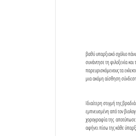
βαθύ υπαρξιακό σχόλιο πάνω 
συνάντησε τη φιλοξενία και 
παρευρισκόμενους τα εκλεκτά
μια ακόμη αίσθηση σύνδεσης μ
Ιδιαίτερη στιγμή της βραδιά
εμπνευσμένη από τον βιολογ
χορογραφία της  αποτύπωσε τ
αφήνει πίσω της κάθε ύπαρξ