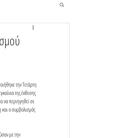
ισμού
οιήθηκε την Τετάρτη 
καίνια της έκθεσης 
ία να περιηγηθεί σε 
 και ο συμβολισμός 
σαν με την 