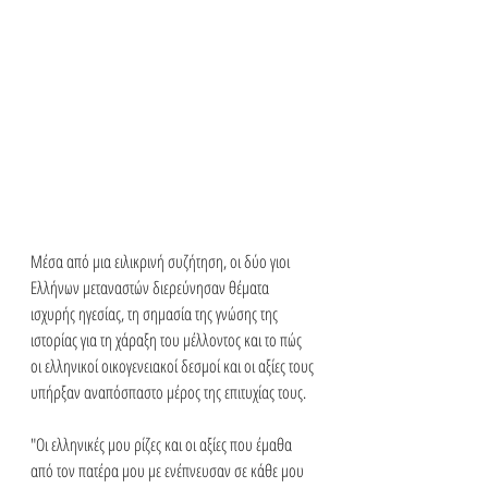
Μέσα από μια ειλικρινή συζήτηση, οι δύο γιοι 
Ελλήνων μεταναστών διερεύνησαν θέματα 
ισχυρής ηγεσίας, τη σημασία της γνώσης της 
ιστορίας για τη χάραξη του μέλλοντος και το πώς 
οι ελληνικοί οικογενειακοί δεσμοί και οι αξίες τους 
υπήρξαν αναπόσπαστο μέρος της επιτυχίας τους.
"Οι ελληνικές μου ρίζες και οι αξίες που έμαθα 
από τον πατέρα μου με ενέπνευσαν σε κάθε μου 