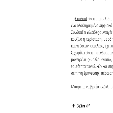
Το 
Cookout
 είναι μια σελίδα
ένα ολοκληρωμένο ψηφιακό ρ
Συνδυάζει χιλιάδες συνταγές
κουζίνα ή περίσταση, με οδη
και γεύσεων, επιπλέον, έχει 
ξεχωρίζει είναι η συνδυαστικ
μαγειρέψεις», αλλά «γιατί»,
ταυτότητα των υλικών και στη
σε πηγή έμπνευσης, πέρα απ
Μπορείτε να βρείτε ολόκληρο