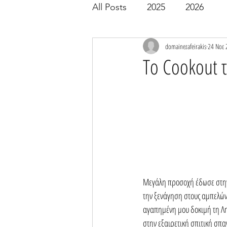
All Posts
2025
2026
domainezafeirakis
24 Νοε 
Το Cookout 
Μεγάλη προσοχή έδωσε στην 
την ξενάγηση στους αμπελών
αγαπημένη μου δοκιμή τη Λη
στην εξαιρετική σπιτική σπ