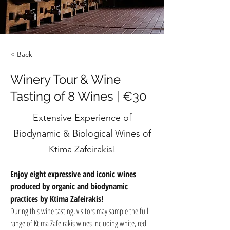
< Back
Winery Tour & Wine
Tasting of 8 Wines | €30
Extensive Experience of
Biodynamic & Biological Wines of
Ktima Zafeirakis!
Enjoy eight expressive and iconic wines 
produced by organic and biodynamic 
practices by Ktima Zafeirakis! 
During this wine tasting, visitors may sample the full 
range of Ktima Zafeirakis wines including white, red 