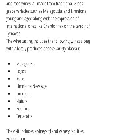
and rose wines, all made from traditional Greek 
grape varieties such as Malagousia, and Limniona, 
young and aged along with the expression of 
international ones like Chardonnay on the terroir of 
Tyrnavos.
The wine tasting includes the following wines along 
with a 
localy produced cheese variety plateau
:
Malagouzia
Logos
Rose
Limniona New Age
Limniona
Natura
Foothils
Terracotta
The visit includes a vineyard and winery facilities 
guided tour!