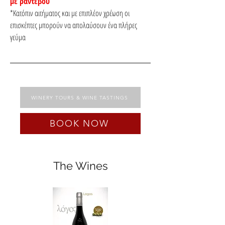
με ραντεβού
*Κατόπιν αιτήματος και με επιπλέον χρέωση οι 
επισκέπτες μπορούν να απολαύσουν ένα πλήρες 
γεύμα
WINERY TOURS & WINE TASTINGS
BOOK NOW
The Wines