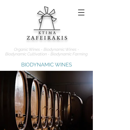
Organic Wines - Biodynamic Wines -
Biodynamic Cultivation - Biodynamic Farming
BIODYNAMIC WINES