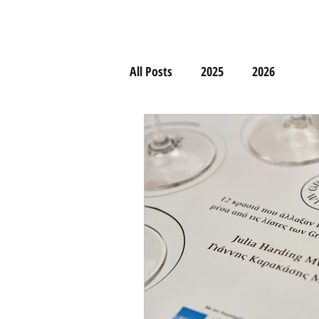
All Posts
2025
2026