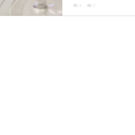
αναδρομή στην πορεία και την
κρασιού συμπεριλαμβάνοντας
Κτήματος Ζαφειράκη.