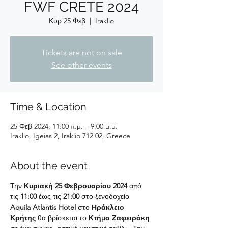
FWF CRETE 2024
Κυρ 25 Φεβ
  |  
Iraklio
Tickets are not on sale
See other events
Time & Location
25 Φεβ 2024, 11:00 π.μ. – 9:00 μ.μ.
Iraklio, Igeias 2, Iraklio 712 02, Greece
About the event
Την 
Κυριακή 25 Φεβρουαρίου 2024 
από 
τις 
11:00 
έως τις 
21:00 
στο ξενοδοχείο 
Aquila Atlantis Hotel 
στο 
Ηράκλειο 
Κρήτης 
θα βρίσκεται το 
Κτήμα Ζαφειράκη