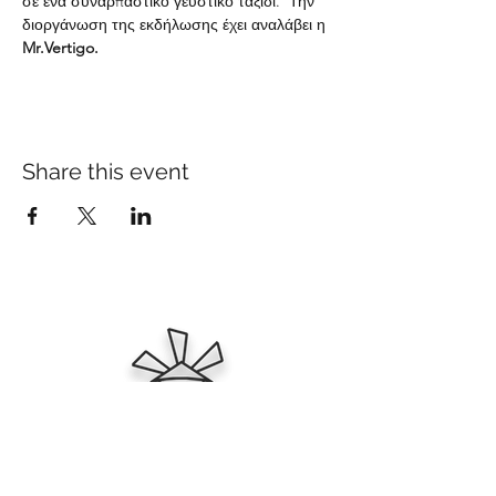
σε ένα συναρπαστικό γευστικό ταξίδι.  Την 
διοργάνωση της εκδήλωσης έχει αναλάβει η 
Mr.Vertigo.
Share this event