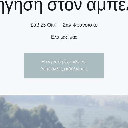
ήγηση στον αμπ
Σάβ 25 Οκτ
  |  
Σαν Φρανσίσκο
Ελα μαζί μας
Η εγγραφή έχει κλείσει
Δείτε άλλες εκδηλώσεις