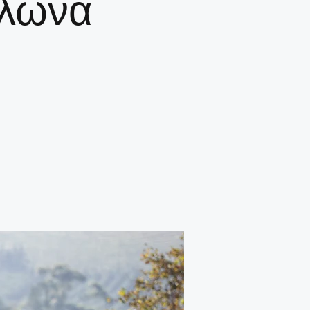
ελώνα