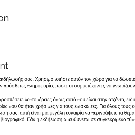
on
nt
 εκδήλωσής σας. Χρησιμοποιήστε αυτόν τον χώρο για να δώσετε
 πρόσθετες πληροφορίες, ώστε οι συμμετέχοντες να γνωρίζουν 
προσθέσετε λεπτομέρειες όπως αυτό που είναι στην ατζέντα, ειδ
ίες που θα ήταν χρήσιμες για τους επισκέπτες. Για όλους τους 
ή σας, αυτή είναι μια μεγάλη ευκαιρία να περιγράψετε τα θέμα
βιογραφικό. Εάν η εκδήλωση απευθύνεται σε συγκεκριμένο τύπο