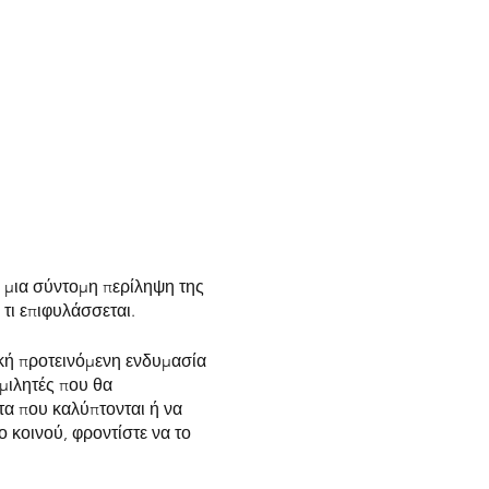
 μια σύντομη περίληψη της
τι επιφυλάσσεται.
ική προτεινόμενη ενδυμασία
ομιλητές που θα
τα που καλύπτονται ή να
 κοινού, φροντίστε να το