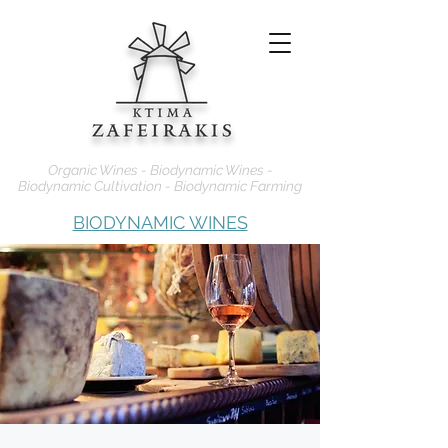
Organic Wines - Biodynamic Wines -
Biodynamic Cultivation - Biodynamic Farming
BIODYNAMIC WINES